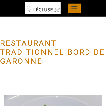
Panneau de gestion des cookies
RESTAURANT
TRADITIONNEL BORD DE
GARONNE