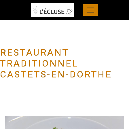
Panneau de gestion des cookies
RESTAURANT
TRADITIONNEL
CASTETS-EN-DORTHE