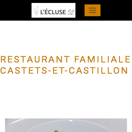
Panneau de gestion des cookies
RESTAURANT FAMILIALE
CASTETS-ET-CASTILLON