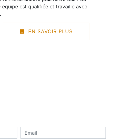
e équipe est qualifiée et travaille avec
.
EN SAVOIR PLUS