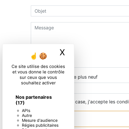
X
Masquer le ban
Ce site utilise des cookies
et vous donne le contrôle
Combien font quatre plus neuf
sur ceux que vous
souhaitez activer
Nos partenaires
En cochant cette case, j'accepte les condi
(17)
APIs
Autre
Mesure d'audience
Régies publicitaires