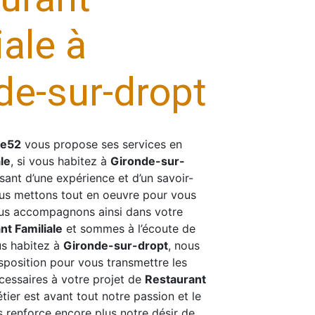
iale à
de-sur-dropt
se52
vous propose ses services en
le
, si vous habitez à
Gironde-sur-
usant d’une expérience et d’un savoir-
nous mettons tout en oeuvre pour vous
ous accompagnons ainsi dans votre
nt Familiale
et sommes à l’écoute de
us habitez à
Gironde-sur-dropt
, nous
position pour vous transmettre les
essaires à votre projet de
Restaurant
tier est avant tout notre passion et le
 renforce encore plus notre désir de