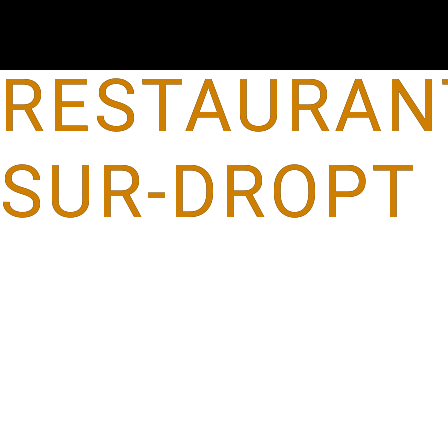
Panneau de gestion des cookies
RESTAURANT
SUR-DROPT