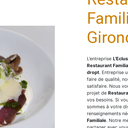
Famil
Giron
L’entreprise
L'Eclu
Restaurant Familia
dropt
. Entreprise 
faire de qualité, 
satisfaire. Nous v
projet de
Restaura
vos besoins. Si vo
sommes à votre dis
renseignements néc
Familiale
. Notre mé
partager avec vous