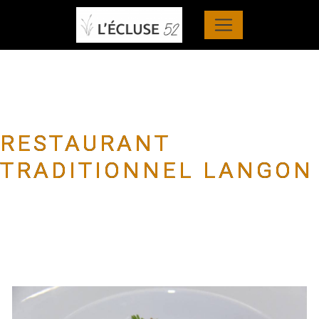
Panneau de gestion des cookies
RESTAURANT
TRADITIONNEL LANGON