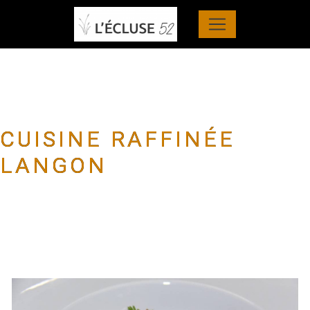
Panneau de gestion des cookies
CUISINE RAFFINÉE
LANGON