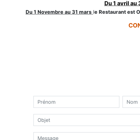
Du 1 avril au
Du 1 Novembre au 31 mars
l
e Restaurant est
CON