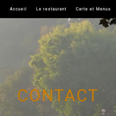
Accueil
Le restaurant
Carte et Menus
CONTACT