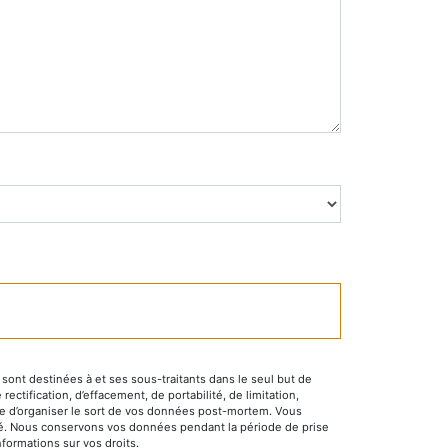
ont destinées à et ses sous-traitants dans le seul but de
tification, d’effacement, de portabilité, de limitation,
que d’organiser le sort de vos données post-mortem. Vous
mandé. Nous conservons vos données pendant la période de prise
nformations sur vos droits.