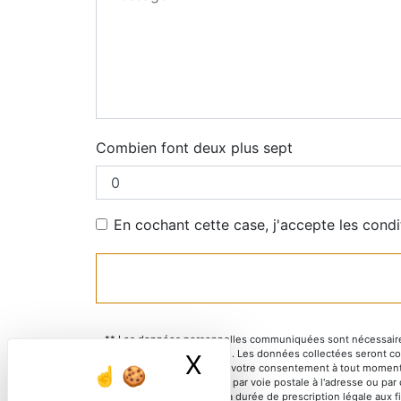
Combien font deux plus sept
En cochant cette case, j'accepte les condi
** Les données personnelles communiquées sont nécessaires au
répondre à votre message. Les données collectées seront commu
X
Masquer le ban
d’opposition, de retrait de votre consentement à tout moment
pouvez exercer ces droits par voie postale à l'adresse ou par
de contact puis pendant la durée de prescription légale aux fi