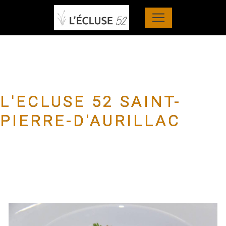
Panneau de gestion des cookies
L'ECLUSE 52 SAINT-
PIERRE-D'AURILLAC