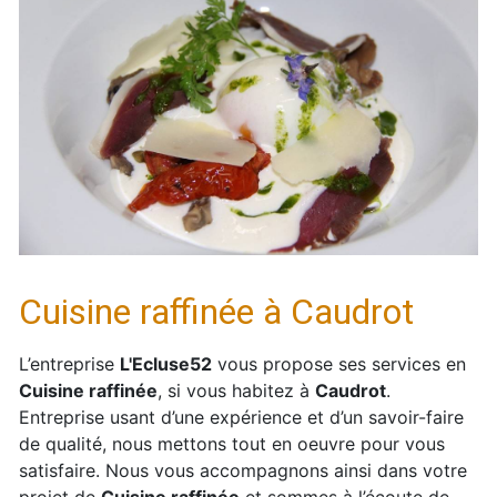
Cuisine raffinée à Caudrot
L’entreprise
L'Ecluse52
vous propose ses services en
Cuisine raffinée
, si vous habitez à
Caudrot
.
Entreprise usant d’une expérience et d’un savoir-faire
de qualité, nous mettons tout en oeuvre pour vous
satisfaire. Nous vous accompagnons ainsi dans votre
projet de
Cuisine raffinée
et sommes à l’écoute de