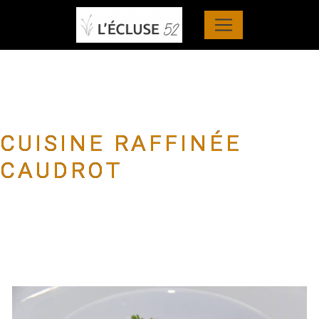
Panneau de gestion des cookies
CUISINE RAFFINÉE
CAUDROT