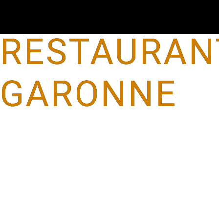
Panneau de gestion des cookies
RESTAURANT
GARONNE