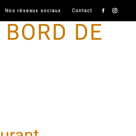
Nos réseaux sociaux
Contact
 BORD DE
urant