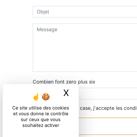
Combien font zero plus six
X
Masquer le ban
Ce site utilise des cookies
En cochant cette case, j'accepte les condi
et vous donne le contrôle
sur ceux que vous
souhaitez activer