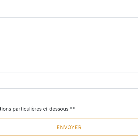
deau des cookies
tions particulières ci-dessous **
ENVOYER