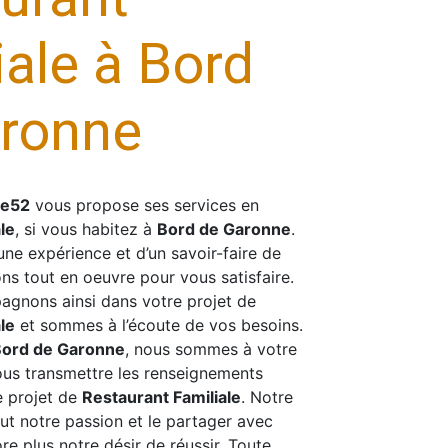
iale à Bord
ronne
se52
vous propose ses services en
le
, si vous habitez à
Bord de Garonne
.
une expérience et d’un savoir-faire de
ns tout en oeuvre pour vous satisfaire.
gnons ainsi dans votre projet de
le
et sommes à l’écoute de vos besoins.
ord de Garonne
, nous sommes à votre
ous transmettre les renseignements
e projet de
Restaurant Familiale
. Notre
out notre passion et le partager avec
e plus notre désir de réussir. Toute