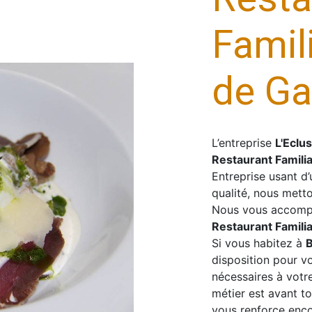
Famil
de Ga
L’entreprise
L'Eclu
Restaurant Familia
Entreprise usant d’
qualité, nous metto
Nous vous accompa
Restaurant Familia
Si vous habitez à
B
disposition pour v
nécessaires à votr
métier est avant t
vous renforce encor