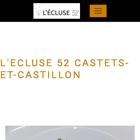
Panneau de gestion des cookies
L'ECLUSE 52 CASTETS-
ET-CASTILLON