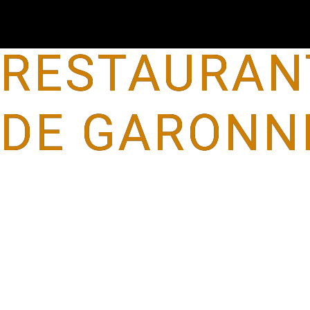
Panneau de gestion des cookies
RESTAURAN
DE GARONN