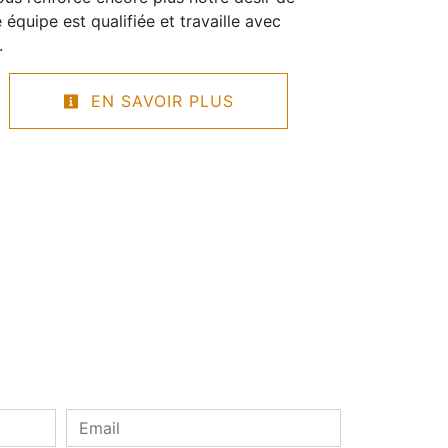
e équipe est qualifiée et travaille avec
.
EN SAVOIR PLUS