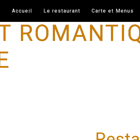
Accueil
Le restaurant
Carte et Menus
T ROMANTI
E
Resta