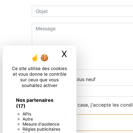
X
Masquer le ban
Ce site utilise des cookies
et vous donne le contrôle
Combien font cinq plus neuf
sur ceux que vous
souhaitez activer
Nos partenaires
En cochant cette case, j'accepte les condi
(17)
APIs
Autre
Mesure d'audience
Régies publicitaires