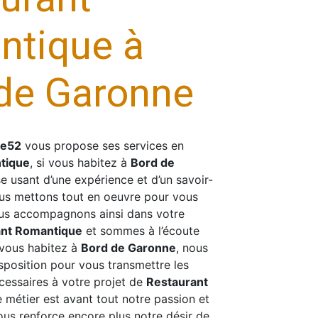
ntique à
de Garonne
se52
vous propose ses services en
tique
, si vous habitez à
Bord de
se usant d’une expérience et d’un savoir-
nous mettons tout en oeuvre pour vous
ous accompagnons ainsi dans votre
ant Romantique
et sommes à l’écoute
 vous habitez à
Bord de Garonne
, nous
position pour vous transmettre les
essaires à votre projet de
Restaurant
e métier est avant tout notre passion et
ous renforce encore plus notre désir de