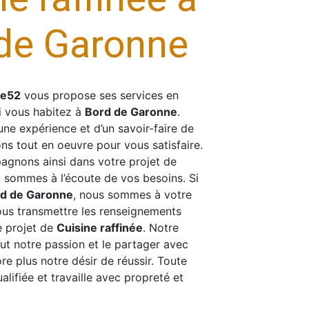
de Garonne
se52
vous propose ses services en
si vous habitez à
Bord de Garonne
.
une expérience et d’un savoir-faire de
ns tout en oeuvre pour vous satisfaire.
gnons ainsi dans votre projet de
 sommes à l’écoute de vos besoins. Si
d de Garonne
, nous sommes à votre
ous transmettre les renseignements
e projet de
Cuisine raffinée
. Notre
out notre passion et le partager avec
e plus notre désir de réussir. Toute
alifiée et travaille avec propreté et