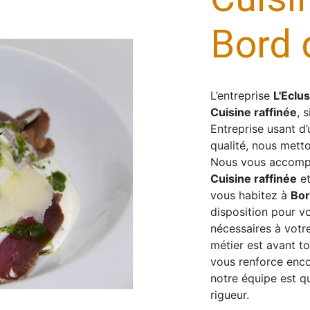
Bord 
L’entreprise
L'Eclu
Cuisine raffinée
, 
Entreprise usant d’
qualité, nous metto
Nous vous accompa
Cuisine raffinée
et
vous habitez à
Bor
disposition pour v
nécessaires à votr
métier est avant t
vous renforce encor
notre équipe est qu
rigueur.