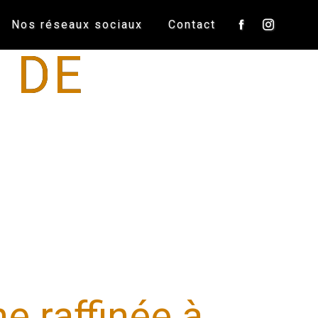
Nos réseaux sociaux
Contact
 DE
e raffinée à