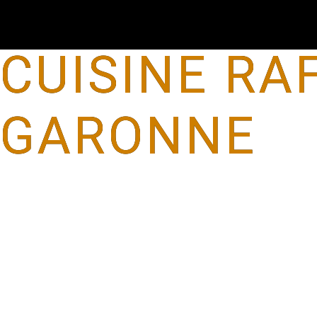
Panneau de gestion des cookies
CUISINE RA
GARONNE