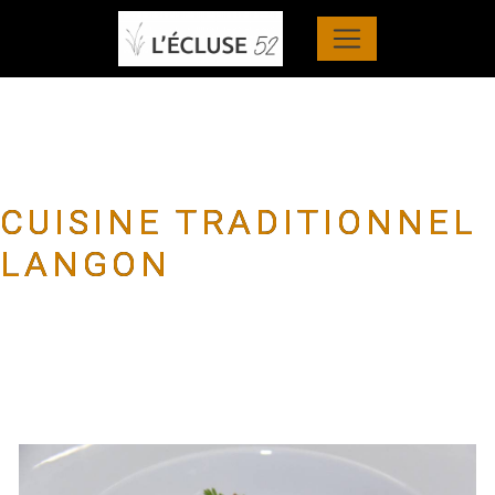
Panneau de gestion des cookies
CUISINE TRADITIONNEL
LANGON